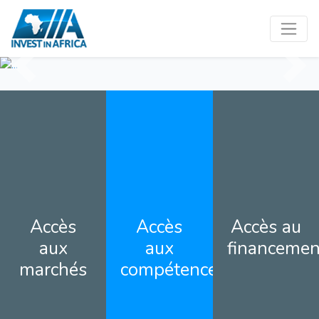
Previous
Next
Accès
Accès
Accès au
aux
aux
financemen
marchés
compétences